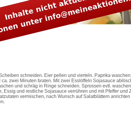
te Kräuter
auch, Dill,
onnaise
er
heiben schneiden. Eier pellen und vierteln. Paprika waschen,
l ca. zwei Minuten braten. Mit zwei Esslöffeln Sojasauce ablösc
aschen und schräg in Ringe schneiden. Sprossen evtl. waschen
, Essig und restliche Sojasauce verrühren und mit Pfeffer und 
atzutaten vermischen, nach Wunsch auf Salatblättern anrichten
en.