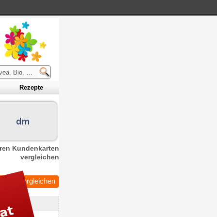
R
ezepte
eren Kundenkarten
vergleichen
arten vergleichen